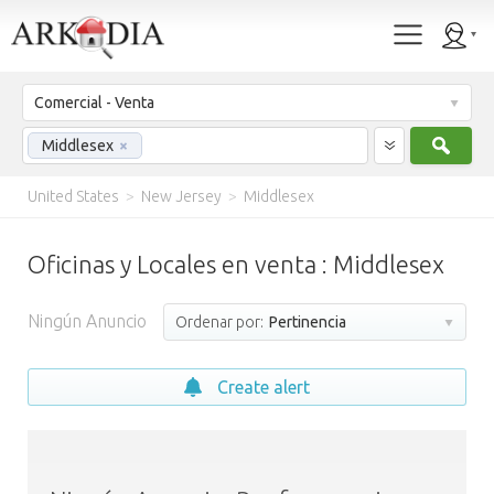
Comercial - Venta
Busc
Middlesex
×
United States
>
New Jersey
>
Middlesex
Oficinas y Locales en venta : Middlesex
Ningún Anuncio
Ordenar por:
Pertinencia
Create alert