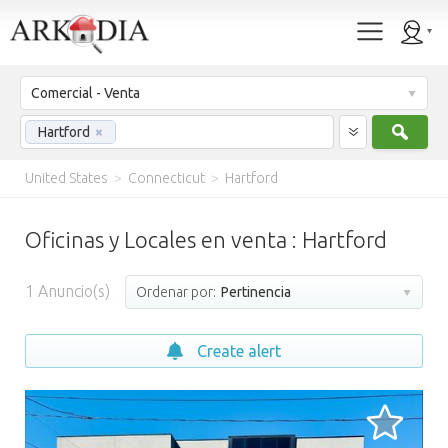
Comercial - Venta
Busc
Hartford
×
United States
>
Connecticut
>
Hartford
Oficinas y Locales en venta : Hartford
1
Anuncio(s)
Ordenar por:
Pertinencia
Create alert