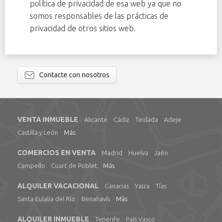
política de privacidad de esa web ya que no
somos responsables de las prácticas de
privacidad de otros sitios web.
Contacte con nosotros
VENTA INMUEBLE
Alicante
Cádiz
Teulada
Adeje
Castilla y León
Más
COMERCIOS EN VENTA
Madrid
Huelva
Jaén
Campello
Cuart de Poblet
Más
ALQUILER VACACIONAL
Canarias
Yaiza
Tías
Santa Eulalia del Río
Benahavís
Más
ALQUILER INMUEBLE
Tenerife
País Vasco