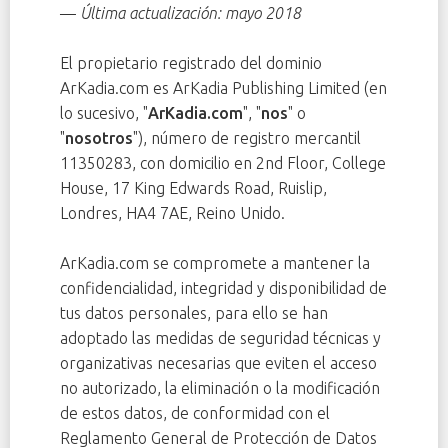
—
Última actualización: mayo 2018
El propietario registrado del dominio
ArKadia.com es ArKadia Publishing Limited (en
lo sucesivo, "
ArKadia.com
", "
nos
" o
"
nosotros
"), número de registro mercantil
11350283, con domicilio en 2nd Floor, College
House, 17 King Edwards Road, Ruislip,
Londres, HA4 7AE, Reino Unido.
ArKadia.com se compromete a mantener la
confidencialidad, integridad y disponibilidad de
tus datos personales, para ello se han
adoptado las medidas de seguridad técnicas y
organizativas necesarias que eviten el acceso
no autorizado, la eliminación o la modificación
de estos datos, de conformidad con el
Reglamento General de Protección de Datos