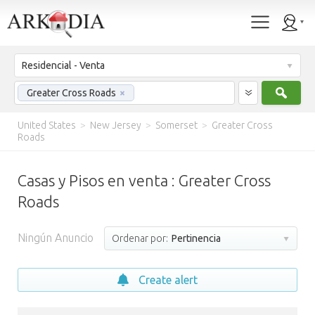
Residencial - Venta
Busc
Greater Cross Roads
×
United States
>
New Jersey
>
Somerset
>
Greater Cross
Roads
Casas y Pisos en venta : Greater Cross
Roads
Ningún Anuncio
Ordenar por:
Pertinencia
Create alert