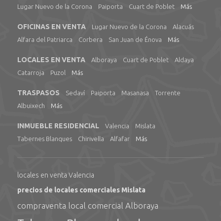
Lugar Nuevo de la Corona
Paiporta
Cuart de Poblet
Más
OFICINAS EN VENTA
Lugar Nuevo de la Corona
Alacuás
Alfara del Patriarca
Corbera
San Juan de Énova
Más
LOCALES EN VENTA
Alboraya
Cuart de Poblet
Aldaya
Catarroja
Puzol
Más
TRASPASOS
Sedaví
Paiporta
Masanasa
Torrente
Albuixech
Más
INMUEBLE RESIDENCIAL
Valencia
Mislata
Tabernes Blanques
Chirivella
Alfafar
Más
locales en venta Valencia
precios de locales comerciales Mislata
compraventa local comercial Alboraya