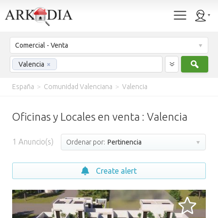
Comercial - Venta
Busc
Valencia
×
España
>
Comunidad Valenciana
>
Valencia
Oficinas y Locales en venta : Valencia
1
Anuncio(s)
Ordenar por:
Pertinencia
Create alert