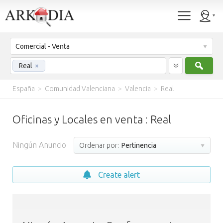
Comercial - Venta
Busc
Real
×
España
>
Comunidad Valenciana
>
Valencia
>
Real
Oficinas y Locales en venta : Real
Ningún Anuncio
Ordenar por:
Pertinencia
Create alert