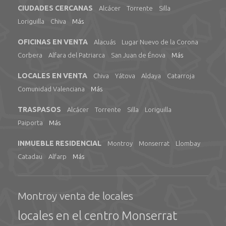
CIUDADES CERCANAS
Alcácer
Torrente
Silla
Loriguilla
Chiva
Más
OFICINAS EN VENTA
Alacuás
Lugar Nuevo de la Corona
Corbera
Alfara del Patriarca
San Juan de Énova
Más
LOCALES EN VENTA
Chiva
Yátova
Aldaya
Catarroja
Comunidad Valenciana
Más
TRASPASOS
Alcácer
Torrente
Silla
Loriguilla
Paiporta
Más
INMUEBLE RESIDENCIAL
Montroy
Monserrat
Llombay
Catadau
Alfarp
Más
Montroy venta de locales
locales en el centro Monserrat