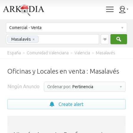
Comercial - Venta
Busc
Masalavés
×
España
>
Comunidad Valenciana
>
Valencia
>
Masalavés
Oficinas y Locales en venta : Masalavés
Ningún Anuncio
Ordenar por:
Pertinencia
Create alert