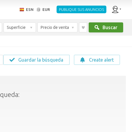
ESN
EUR
PUBLIQUE SUS ANUNCIOS
Buscar
Superficie
Precio de venta
Guardar la búsqueda
Create alert
squeda: