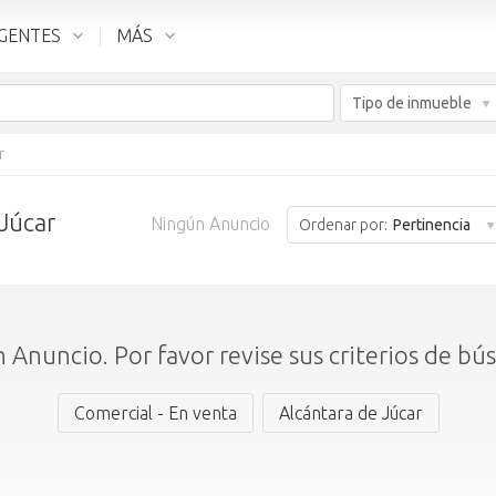
GENTES
MÁS
Tipo de inmueble
r
 Júcar
Ningún Anuncio
Ordenar por:
Pertinencia
 Anuncio. Por favor revise sus criterios de bú
Comercial - En venta
Alcántara de Júcar