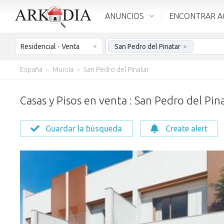
ANUNCIOS
ENCONTRAR A
Residencial - Venta
San Pedro del Pinatar
×
España
>
Murcia
>
San Pedro del Pinatar
Casas y Pisos en venta : San Pedro del Pin
Guardar la búsqueda
Create alert