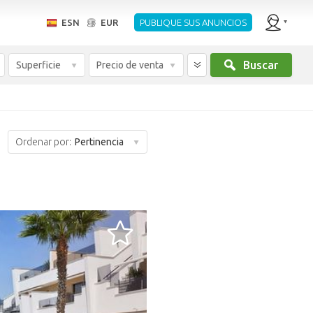
ESN
EUR
PUBLIQUE SUS ANUNCIOS
Buscar
Superficie
Precio de venta
Ordenar por:
Pertinencia