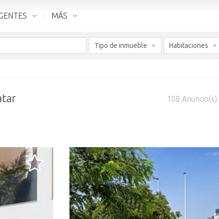
GENTES
MÁS
Tipo de inmueble
Habitaciones
atar
108
Anuncio(s)