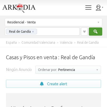
Residencial - Venta
Busc
Real de Gandía
×
España
>
Comunidad Valenciana
>
Valencia
>
Real de Gandía
Casas y Pisos en venta : Real de Gandía
Ningún Anuncio
Ordenar por:
Pertinencia
Create alert