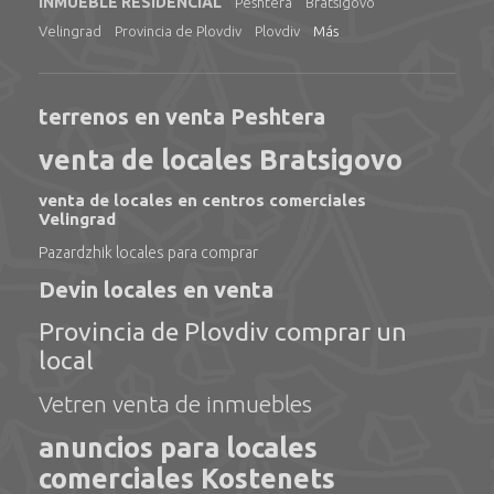
INMUEBLE RESIDENCIAL
Peshtera
Bratsigovo
Velingrad
Provincia de Plovdiv
Plovdiv
Más
terrenos en venta Peshtera
venta de locales Bratsigovo
venta de locales en centros comerciales
Velingrad
Pazardzhik locales para comprar
Devin locales en venta
Provincia de Plovdiv comprar un
local
Vetren venta de inmuebles
anuncios para locales
comerciales Kostenets