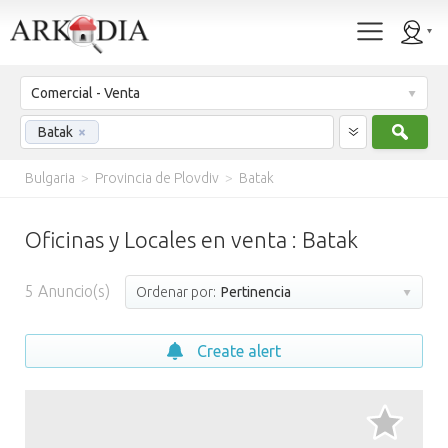
Comercial - Venta
Busc
Batak
×
Bulgaria
>
Provincia de Plovdiv
>
Batak
Oficinas y Locales en venta : Batak
5
Anuncio(s)
Ordenar por:
Pertinencia
Create alert