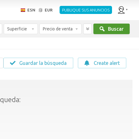
ESN
EUR
PUBLIQUE SUS ANUNCIOS
Buscar
Superficie
Precio de venta
Guardar la búsqueda
Create alert
squeda: