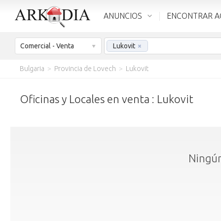
ANUNCIOS
ENCONTRAR A
Comercial - Venta
Lukovit
×
Bulgaria
>
Provincia de Lovech
>
Lukovit
Oficinas y Locales en venta : Lukovit
Ningún