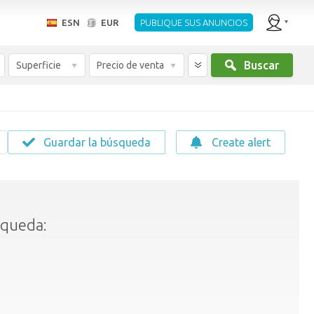
ESN
EUR
PUBLIQUE SUS ANUNCIOS
Buscar
Superficie
Precio de venta
Guardar la búsqueda
Create alert
squeda: