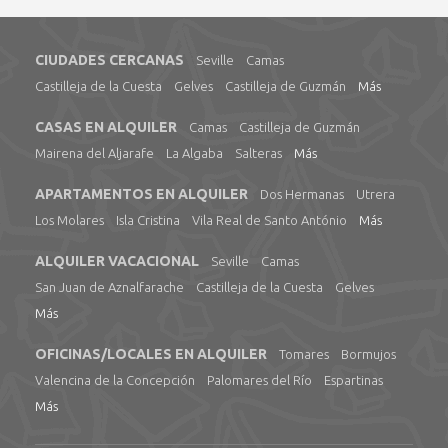
CIUDADES CERCANAS
Seville
Camas
Castilleja de la Cuesta
Gelves
Castilleja de Guzmán
Más
CASAS EN ALQUILER
Camas
Castilleja de Guzmán
Mairena del Aljarafe
La Algaba
Salteras
Más
APARTAMENTOS EN ALQUILER
Dos Hermanas
Utrera
Los Molares
Isla Cristina
Vila Real de Santo António
Más
ALQUILER VACACIONAL
Seville
Camas
San Juan de Aznalfarache
Castilleja de la Cuesta
Gelves
Más
OFICINAS/LOCALES EN ALQUILER
Tomares
Bormujos
Valencina de la Concepción
Palomares del Río
Espartinas
Más