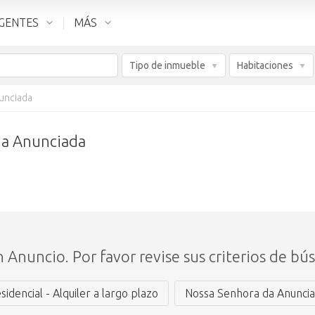
GENTES
MÁS
Tipo de inmueble
Habitaciones
unciada
 da Anunciada
 Anuncio. Por favor revise sus criterios de bú
sidencial - Alquiler a largo plazo
Nossa Senhora da Anunci