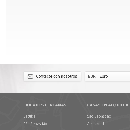
Contacte con nosotros
EUR
Euro
CIUDADES CERCANAS
CASAS EN ALQUILER
Setúbal
São Sebastião
São Sebastião
Alhos Vedros