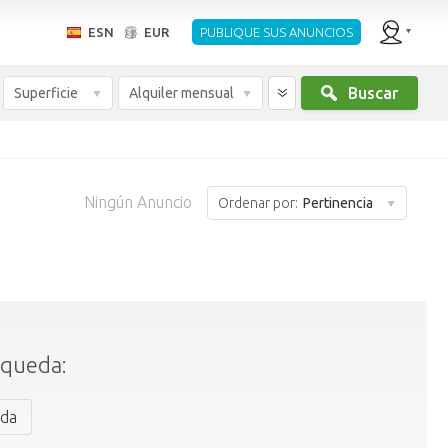
ESN
EUR
PUBLIQUE SUS ANUNCIOS
Buscar
Superficie
Alquiler mensual
Ningún Anuncio
Ordenar por:
Pertinencia
squeda:
ada