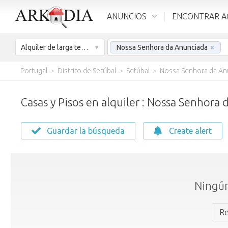
ANUNCIOS
ENCONTRAR A
Alquiler de larga temporada
Nossa Senhora da Anunciada
×
Portugal
>
Distrito de Setúbal
>
Setúbal
>
Nossa Senhora da An
Casas y Pisos en alquiler : Nossa Senhora
Guardar la búsqueda
Create alert
Ningún
Re