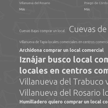
Villanueva del Rosario
Priego de Córd
Más
Más
Cuevas de 
Cuevas Bajas comprar un local
Villanueva de Tapia locales comerciales en centros comerci
Archidona comprar un local comercial
Iznájar busco local co
locales en centros co
Villanueva del Trabuco 
Villanueva del Rosario 
Humilladero quiero comprar un local c