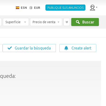
ESN
EUR
PUBLIQUE SUS ANUNCIOS
Buscar
Superficie
Precio de venta
Guardar la búsqueda
Create alert
squeda: