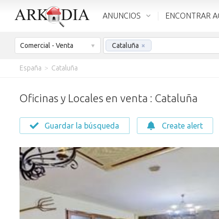
ANUNCIOS
ENCONTRAR A
Comercial - Venta
Cataluña
×
España
>
Cataluña
Oficinas y Locales en venta : Cataluña
Guardar la búsqueda
Create alert