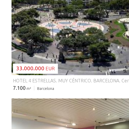
CARGANDO...
33.000.000
EUR
7.100
m²
Barcelona