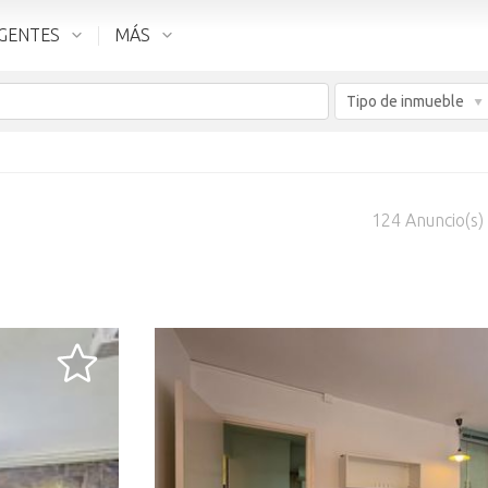
GENTES
MÁS
Tipo de inmueble
124
Anuncio(s)