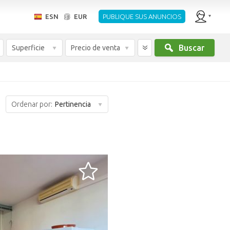
ESN
EUR
PUBLIQUE SUS ANUNCIOS
Buscar
Superficie
Precio de venta
Ordenar por:
Pertinencia