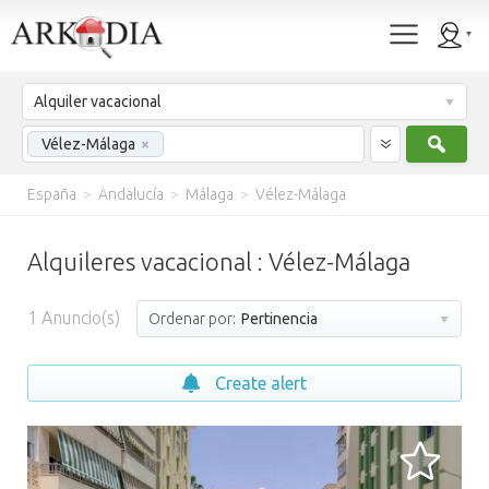
Alquiler vacacional
Busc
Vélez-Málaga
×
España
>
Andalucía
>
Málaga
>
Vélez-Málaga
Alquileres vacacional : Vélez-Málaga
1
Anuncio(s)
Ordenar por:
Pertinencia
Create alert