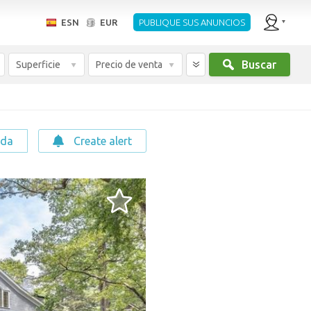
ESN
EUR
PUBLIQUE SUS ANUNCIOS
Buscar
Superficie
Precio de venta
eda
Create alert