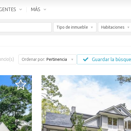
GENTES
MÁS
Tipo de inmueble
Habitaciones
ncio(s)
Guardar la búsqu
Ordenar por:
Pertinencia