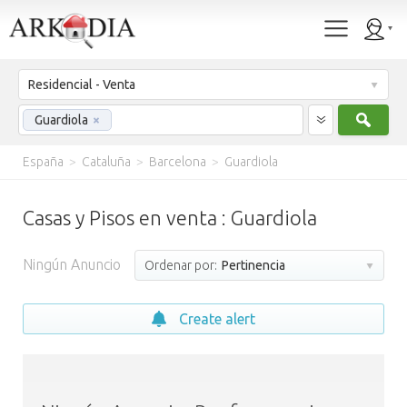
Residencial - Venta
Busc
Guardiola
×
España
>
Cataluña
>
Barcelona
>
Guardiola
Casas y Pisos en venta : Guardiola
Ningún Anuncio
Ordenar por:
Pertinencia
Create alert