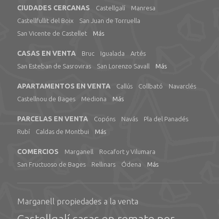
CIUDADES CERCANAS
Castellgalí
Manresa
Castellfullit del Boix
San Juan de Torruella
San Vicente de Castellet
Más
CASAS EN VENTA
Bruc
Igualada
Artés
San Esteban de Sasroviras
San Lorenzo Savall
Más
APARTAMENTOS EN VENTA
Callús
Collbató
Navarclés
Castellnou de Bages
Mediona
Más
PARCELAS EN VENTA
Copóns
Navás
Pla del Panadés
Rubí
Caldas de Montbui
Más
COMERCIOS
Marganell
Rocafort y Vilumara
San Fructuoso de Bages
Rellinars
Ódena
Más
Marganell propiedades a la venta