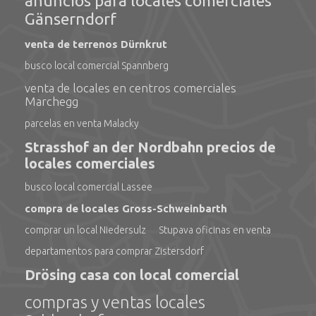
anuncios para locales comerciales
Gänserndorf
venta de terrenos Dürnkrut
busco local comercial Spannberg
venta de locales en centros comerciales
Marchegg
parcelas en venta Malacky
Strasshof an der Nordbahn precios de
locales comerciales
busco local comercial Lassee
compra de locales Gross-Schweinbarth
comprar un local Niedersulz
Stupava oficinas en venta
departamentos para comprar Zistersdorf
Drösing casa con local comercial
compras y ventas locales