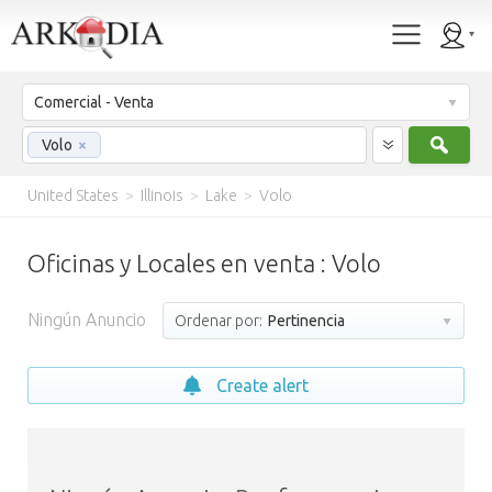
Comercial - Venta
Busc
Volo
×
United States
>
Illinois
>
Lake
>
Volo
Oficinas y Locales en venta : Volo
Ningún Anuncio
Ordenar por:
Pertinencia
Create alert