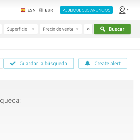
ESN
EUR
PUBLIQUE SUS ANUNCIOS
Buscar
Superficie
Precio de venta
Guardar la búsqueda
Create alert
squeda: