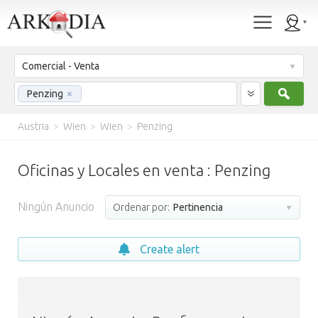
Comercial - Venta
Busc
Penzing
×
Austria
>
Wien
>
Wien
>
Penzing
Oficinas y Locales en venta : Penzing
Ningún Anuncio
Ordenar por:
Pertinencia
Create alert