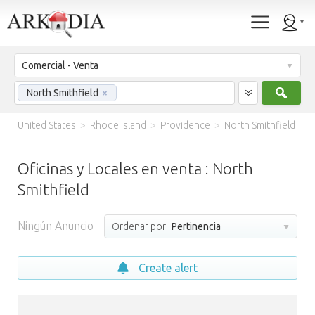
Comercial - Venta
Busc
North Smithfield
×
United States
>
Rhode Island
>
Providence
>
North Smithfield
Oficinas y Locales en venta : North
Smithfield
Ningún Anuncio
Ordenar por:
Pertinencia
Create alert