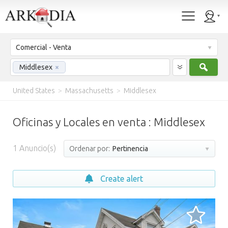
Comercial - Venta
Busc
Middlesex
×
United States
>
Massachusetts
>
Middlesex
Oficinas y Locales en venta : Middlesex
1
Anuncio(s)
Ordenar por:
Pertinencia
Create alert