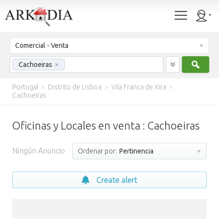
Comercial - Venta
Busc
Cachoeiras
×
Portugal
>
Distrito de Lisboa
>
Vila Franca de Xira
>
Cachoeiras
Oficinas y Locales en venta : Cachoeiras
Ningún Anuncio
Ordenar por:
Pertinencia
Create alert