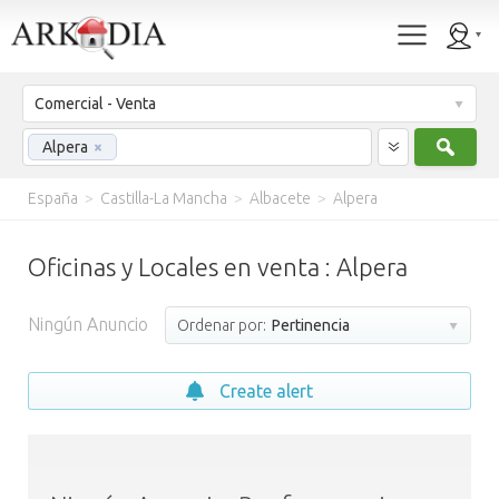
Comercial - Venta
Busc
Alpera
×
España
>
Castilla-La Mancha
>
Albacete
>
Alpera
Oficinas y Locales en venta : Alpera
Ningún Anuncio
Ordenar por:
Pertinencia
Create alert