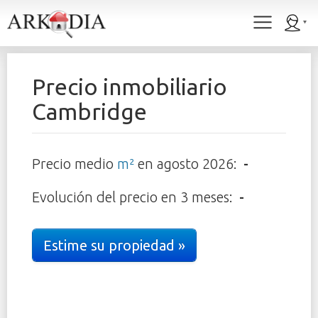
Precio inmobiliario
Cambridge
Precio medio
m²
en
agosto 2026
:
-
Evolución del precio en 3 meses:
-
Estime su propiedad »