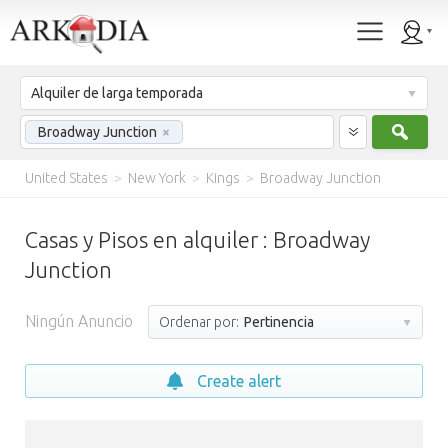
Alquiler de larga temporada
Busc
Broadway Junction
×
United States
>
New York
>
Kings
>
Broadway Junction
Casas y Pisos en alquiler : Broadway
Junction
Ningún Anuncio
Ordenar por:
Pertinencia
Create alert